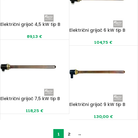
Električni grijač 4,5 kW tip B
Električni grijač 6 kW tip B
89,13
€
104,75
€
Električni grijač 7,5 kW tip B
Električni grijač 9 kW tip B
118,25
€
130,00
€
1
2
→