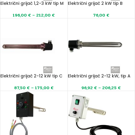
Električni grijač 1,2-3 kW tip M
Električni grijač 2 kW tip B
196,00
€
–
212,00
€
76,00
€
Električni grijač 2-12 kW tip C
Električni grijač 2-12 kW, tip A
87,50
€
–
175,00
€
96,92
€
–
206,25
€