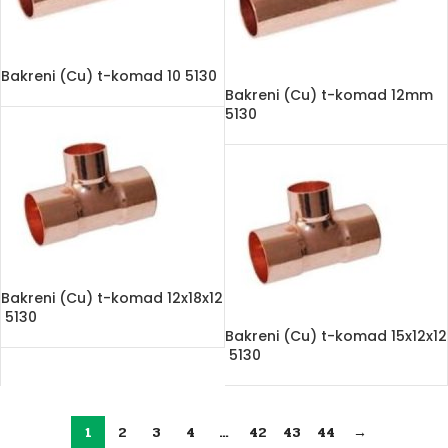
Bakreni (Cu) t-komad 10 5130
Bakreni (Cu) t-komad 12mm
5130
Bakreni (Cu) t-komad 12x18x12
5130
Bakreni (Cu) t-komad 15x12x12
5130
1
2
3
4
…
42
43
44
→