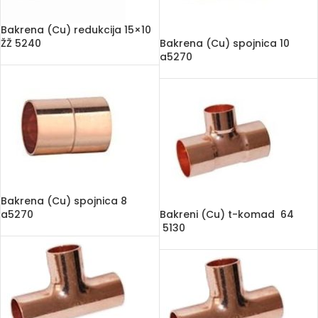
Bakrena (Cu) redukcija 15×10
ŽŽ 5240
Bakrena (Cu) spojnica 10
a5270
Bakrena (Cu) spojnica 8
a5270
Bakreni (Cu) t-komad 64
5130