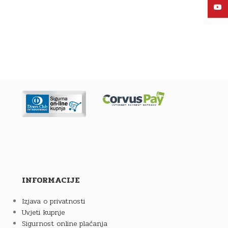
YouT
INFORMACIJE
Izjava o privatnosti
Uvjeti kupnje
Sigurnost online plaćanja