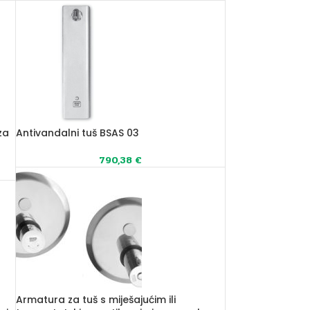
za
Antivandalni tuš BSAS 03
790,38
€
Armatura za tuš s miješajućim ili