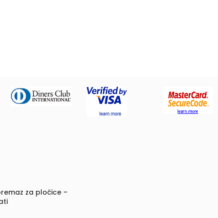
remaz za pločice –
ati