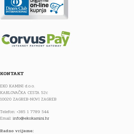
KONTAKT
EKO KAMINI d.o.o.
KARLOVAČKA CESTA 52c
10020 ZAGREB-NOVI ZAGREB
Telefon: +385 1 7789 544
Email:
info@ekokamini.hr
Radno vrijeme: