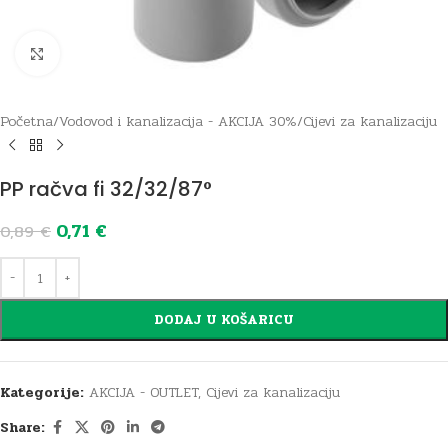
Click to enlarge
Početna
/
Vodovod i kanalizacija - AKCIJA 30%
/
Cijevi za kanalizaciju
PP račva fi 32/32/87°
0,71
€
0,89
€
DODAJ U KOŠARICU
Kategorije:
AKCIJA - OUTLET
,
Cijevi za kanalizaciju
Share: