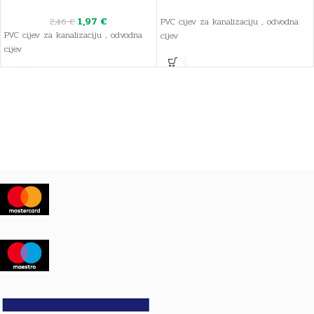
1,97
€
2,46
€
PVC cijev za kanalizaciju , odvodna
PVC cijev za kanalizaciju , odvodna
cijev
cijev