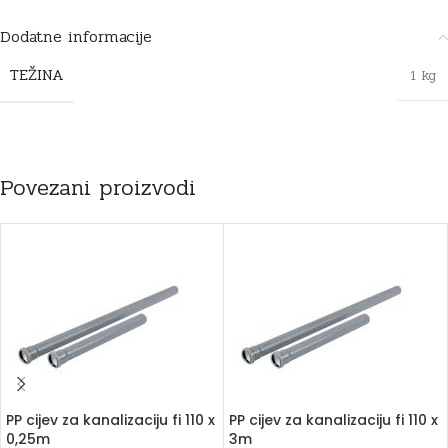
Dodatne informacije
TEŽINA
1 kg
Povezani proizvodi
PP cijev za kanalizaciju fi 110 x
PP cijev za kanalizaciju fi 110 x
0,25m
3m