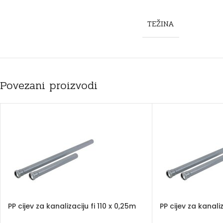
TEŽINA
Povezani proizvodi
PP cijev za kanalizaciju fi 110 x 0,25m
PP cijev za kanali