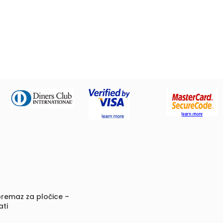
remaz za pločice –
ati