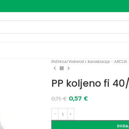
Početna
/
Vodovod i kanalizacija - AKCIJA
PP koljeno fi 40
0,57
€
0,71
€
DODA