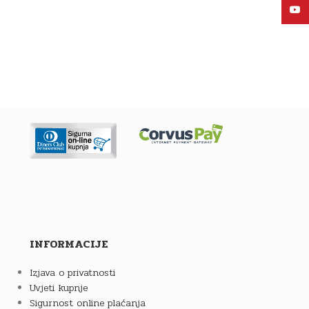
YouT
INFORMACIJE
Izjava o privatnosti
Uvjeti kupnje
Sigurnost online plaćanja