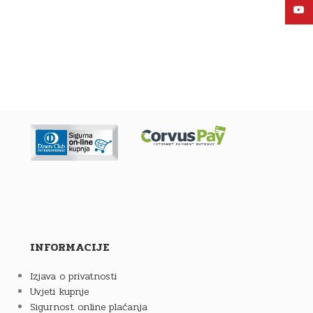
YouT
INFORMACIJE
Izjava o privatnosti
Uvjeti kupnje
Sigurnost online plaćanja