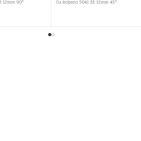
mž 12mm 90°
Cu koljeno 5041 žž 12mm 45°