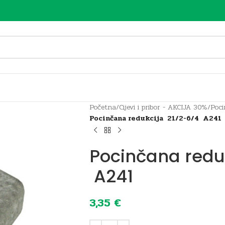
Početna
/
Cijevi i pribor - AKCIJA 30%
/
Poci
Pocinčana redukcija 21/2-6/4 A241
Pocinčana redu
A241
3,35
€