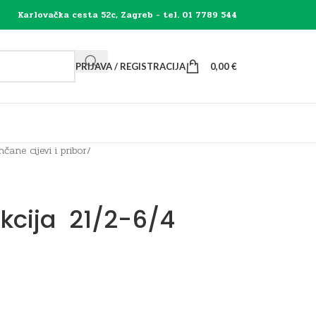
Karlovačka cesta 52c, Zagreb - tel. 01 7789 544
PRIJAVA / REGISTRACIJA
0,00
€
nčane cijevi i pribor
/
kcija 21/2-6/4