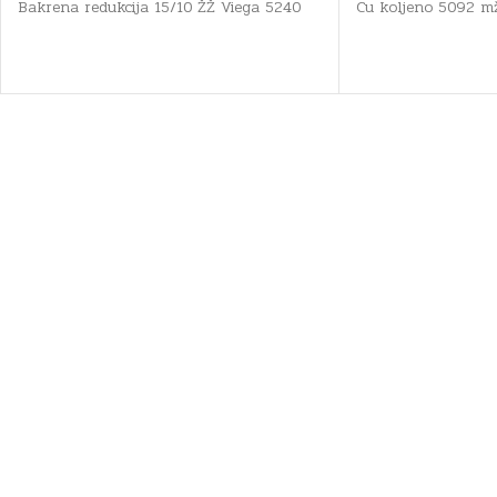
Bakrena redukcija 15/10 ŽŽ Viega 5240
Cu koljeno 5092 