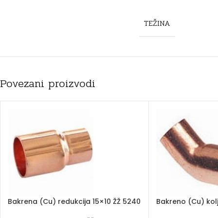
TEŽINA
Povezani proizvodi
Bakrena (Cu) redukcija 15×10 ŽŽ 5240
Bakreno (Cu) kol