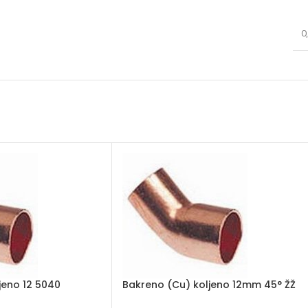
0
jeno 12 5040
Bakreno (Cu) koljeno 12mm 45° ŽŽ