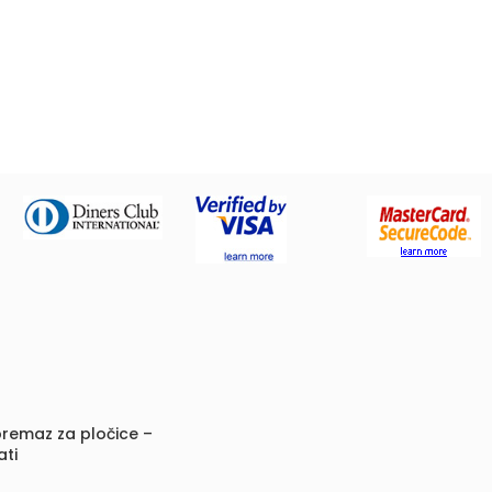
remaz za pločice –
ati