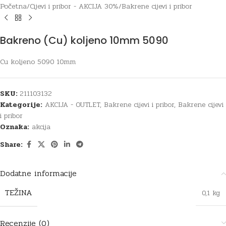
Početna
/
Cijevi i pribor - AKCIJA 30%
/
Bakrene cijevi i pribor
Bakreno (Cu) koljeno 10mm 5090
Cu koljeno 5090 10mm
SKU:
211103132
Kategorije:
AKCIJA - OUTLET
,
Bakrene cijevi i pribor
,
Bakrene cijevi
i pribor
Oznaka:
akcija
Share:
Dodatne informacije
TEŽINA
0,1 kg
Recenzije (0)