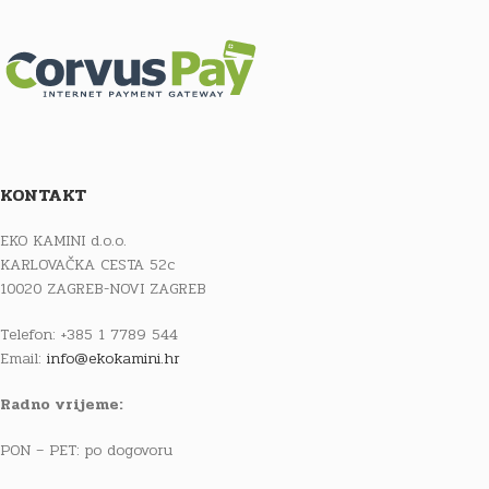
KONTAKT
EKO KAMINI d.o.o.
KARLOVAČKA CESTA 52c
10020 ZAGREB-NOVI ZAGREB
Telefon: +385 1 7789 544
Email:
info@ekokamini.hr
Radno vrijeme:
PON – PET: po dogovoru