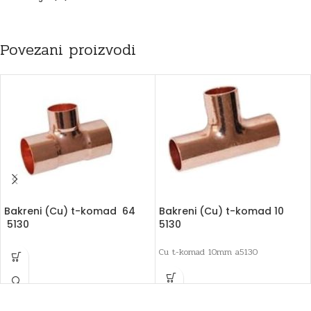
Povezani proizvodi
Bakreni (Cu) t-komad 64
Bakreni (Cu) t-komad 10
5130
5130
Cu t-komad 10mm a5130