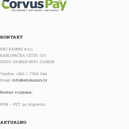
KONTAKT
EKO KAMINI d.o.o.
KARLOVAČKA CESTA 52c
10020 ZAGREB-NOVI ZAGREB
Telefon: +385 1 7789 544
Email:
info@ekokamini.hr
Radno vrijeme:
PON – PET: po dogovoru
AKTUALNO