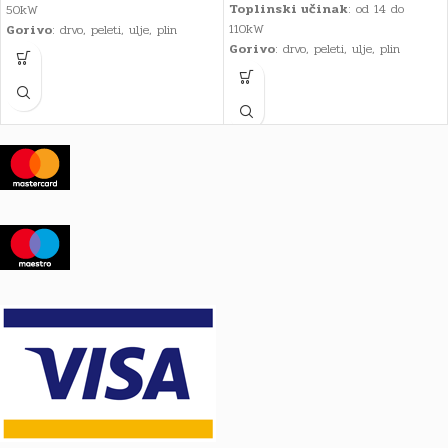
Toplinski učinak
: od 14 do
50kW
110kW
Gorivo
: drvo, peleti, ulje, plin
Gorivo
: drvo, peleti, ulje, plin