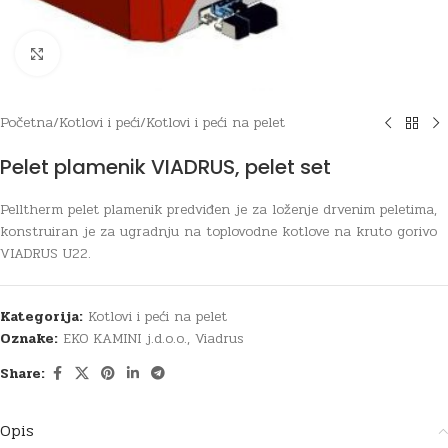
Click to enlarge
Početna
/
Kotlovi i peći
/
Kotlovi i peći na pelet
Pelet plamenik VIADRUS, pelet set
Pelltherm pelet plamenik predviđen je za loženje drvenim peletima,
konstruiran je za ugradnju na toplovodne kotlove na kruto gorivo
VIADRUS U22.
Kategorija:
Kotlovi i peći na pelet
Oznake:
EKO KAMINI j.d.o.o.
,
Viadrus
Share:
Opis