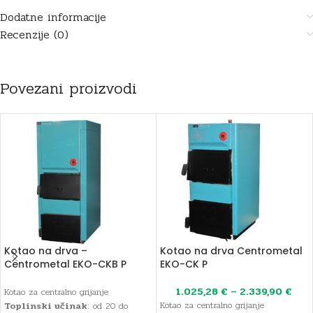
Dodatne informacije
Recenzije (0)
Povezani proizvodi
Kotao na drva –
Kotao na drva Centrometal
Centrometal EKO-CKB P
EKO-CK P
1.025,28
€
–
2.339,90
€
Kotao za centralno grijanje
Kotao za centralno grijanje
Toplinski učinak
: od 20 do