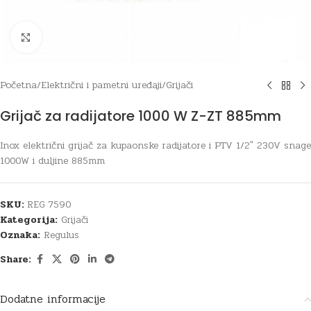
Click to enlarge
Početna
/
Električni i pametni uređaji
/
Grijači
Grijač za radijatore 1000 W Z-ZT 885mm
Inox električni grijač za kupaonske radijatore i PTV 1/2″ 230V snage
1000W i duljine 885mm
SKU:
REG 7590
Kategorija:
Grijači
Oznaka:
Regulus
Share:
Dodatne informacije