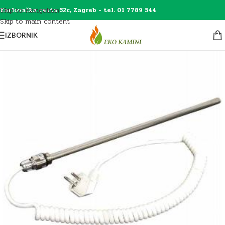
Skip to navigation
Karlovačka cesta 52c, Zagreb - tel. 01 7789 544
Skip to main content
IZBORNIK