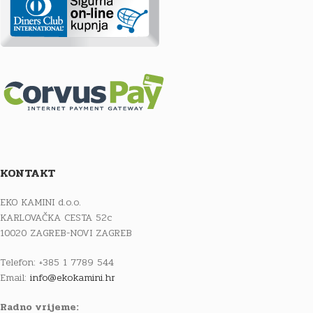
KONTAKT
EKO KAMINI d.o.o.
KARLOVAČKA CESTA 52c
10020 ZAGREB-NOVI ZAGREB
Telefon: +385 1 7789 544
Email:
info@ekokamini.hr
Radno vrijeme: