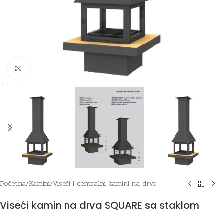
Click to enlarge
Početna
/
Kamini
/
Viseći i centralni kamini na drvo
Viseći kamin na drva SQUARE sa staklom