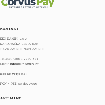
KONTAKT
EKO KAMINI d.o.o.
KARLOVAČKA CESTA 52c
10020 ZAGREB-NOVI ZAGREB
Telefon: +385 1 7789 544
Email:
info@ekokamini.hr
Radno vrijeme:
PON – PET: po dogovoru
AKTUALNO