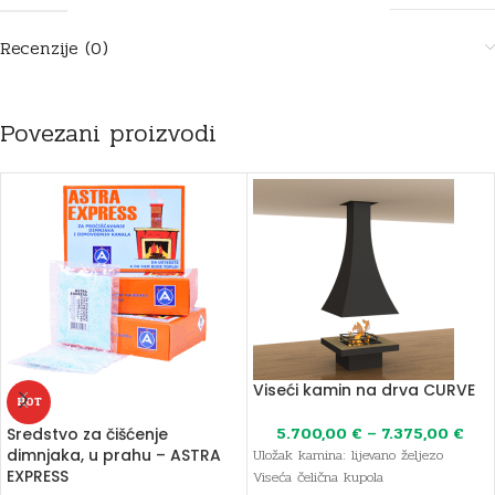
Recenzije (0)
Povezani proizvodi
Viseći kamin na drva CURVE
HOT
5.700,00
€
–
7.375,00
€
Sredstvo za čišćenje
dimnjaka, u prahu – ASTRA
Uložak kamina: lijevano željezo
EXPRESS
Viseća čelična kupola