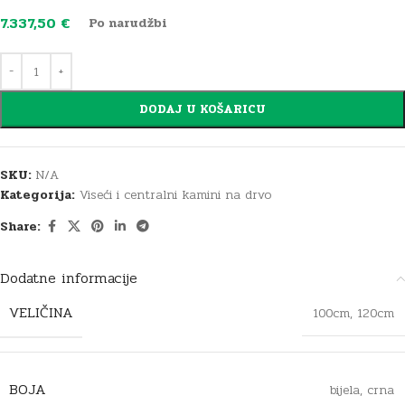
7.337,50
€
Po narudžbi
DODAJ U KOŠARICU
SKU:
N/A
Kategorija:
Viseći i centralni kamini na drvo
Share:
Dodatne informacije
VELIČINA
100cm
,
120cm
BOJA
bijela
,
crna