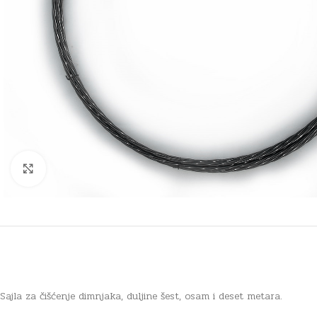
Click to enlarge
Sajla za čišćenje dimnjaka, duljine šest, osam i deset metara.