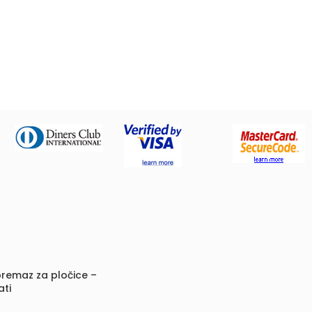
remaz za pločice –
ati