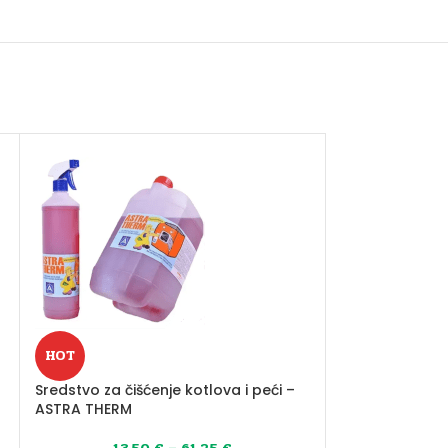
HOT
Sredstvo za čišćenje kotlova i peći –
ASTRA THERM