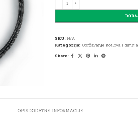
DODA
SKU:
N/A
Kategorija:
Održavanje kotlova i dimnj
Share:
OPIS
DODATNE INFORMACIJE