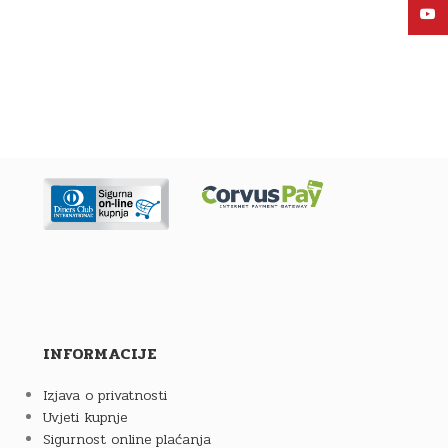
YouT
INFORMACIJE
Izjava o privatnosti
Uvjeti kupnje
Sigurnost online plaćanja