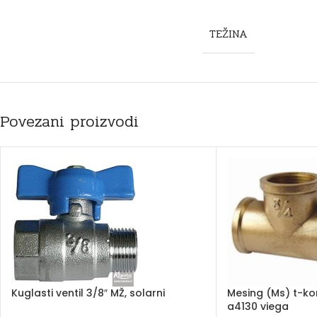
TEŽINA
Povezani proizvodi
Kuglasti ventil 3/8″ MŽ, solarni
Mesing (Ms) t-k
a4130 viega