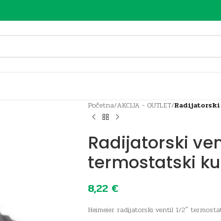
Početna
/
AKCIJA - OUTLET
/
Radijatorski
Radijatorski vent
termostatski ku
8,22
€
Heimeier radijatorski ventil 1/2″ termosta