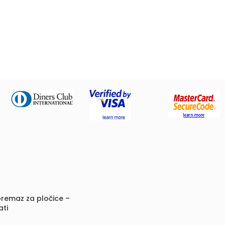
remaz za pločice –
ati