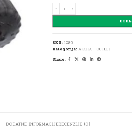
DODA
SKU:
1080
Kategorija:
AKCIJA - OUTLET
Share:
DODATNE INFORMACIJE
RECENZIJE (0)