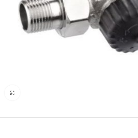
Click to enlarge