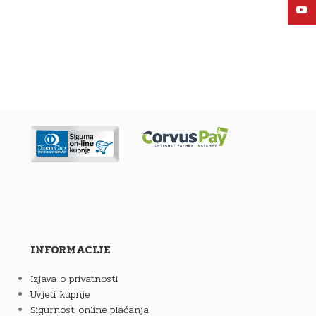
YouT
INFORMACIJE
Izjava o privatnosti
Uvjeti kupnje
Sigurnost online plaćanja