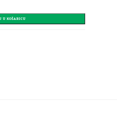
J U KOŠARICU