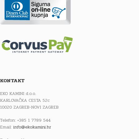
KONTAKT
EKO KAMINI d.o.o.
KARLOVAČKA CESTA 52c
10020 ZAGREB-NOVI ZAGREB
Telefon: +385 1 7789 544
Email:
info@ekokamini.hr