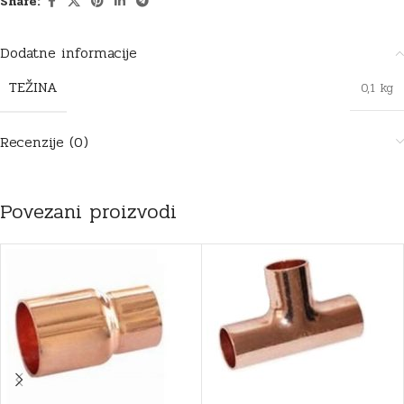
Share:
Dodatne informacije
TEŽINA
0,1 kg
Recenzije (0)
Povezani proizvodi