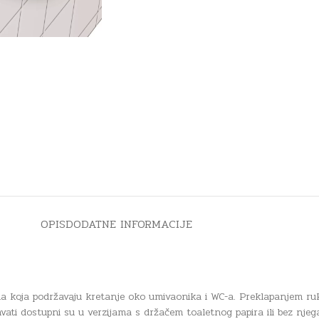
OPIS
DODATNE INFORMACIJE
a koja podržavaju kretanje oko umivaonika i WC-a. Preklapanjem ru
i dostupni su u verzijama s držačem toaletnog papira ili bez njega, 