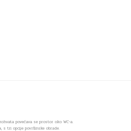
kohvata povećava se prostor oko WC-a.
s tri opcije površinske obrade.