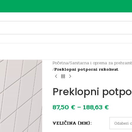
Početna
/
Sanitarna i oprema za prehramb
/
Preklopni potporni rukohvat
Preklopni potpo
87,50
€
–
188,63
€
VELIČINA (MM)