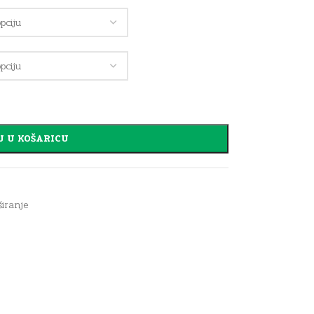
J U KOŠARICU
iranje