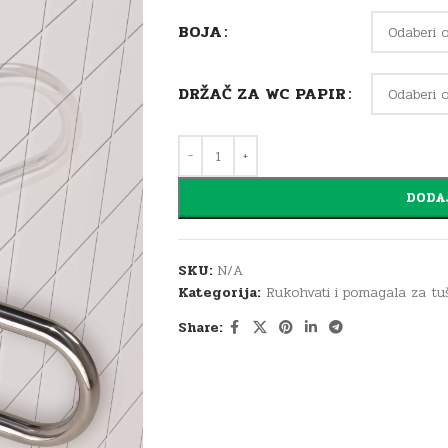
BOJA
DRŽAČ ZA WC PAPIR
DODA
SKU:
N/A
Kategorija:
Rukohvati i pomagala za tuš
Share: