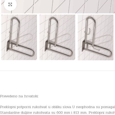
Click to enlarge
Prevedeno na hrvatski:
Preklopni potporni rukohvat u obliku slova U neophodna su pomagal
Standardne duljine rukohvata su 600 mm i 813 mm. Preklopni rukohvat