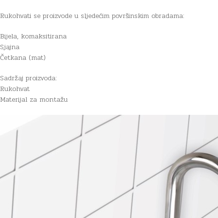
Rukohvati se proizvode u sljedećim površinskim obradama:
Bijela, komaksitirana
Sjajna
Četkana (mat)
Sadržaj proizvoda:
Rukohvat
Materijal za montažu