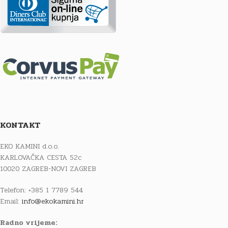
KONTAKT
EKO KAMINI d.o.o.
KARLOVAČKA CESTA 52c
10020 ZAGREB-NOVI ZAGREB
Telefon: +385 1 7789 544
Email:
info@ekokamini.hr
Radno vrijeme: