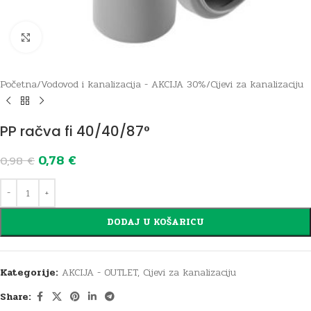
Click to enlarge
Početna
/
Vodovod i kanalizacija - AKCIJA 30%
/
Cijevi za kanalizaciju
PP račva fi 40/40/87°
0,78
€
0,98
€
DODAJ U KOŠARICU
Kategorije:
AKCIJA - OUTLET
,
Cijevi za kanalizaciju
Share: