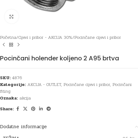
Click to enlarge
Početna
/
Cijevi i pribor - AKCIJA 30%
/
Pocinčane cijevi i pribor
Pocinčani holender koljeno 2 A95 brtva
SKU:
4876
Kategorije:
AKCIJA - OUTLET
,
Pocinčane cijevi i pribor
,
Pocinčani
fiting
Oznaka:
akcija
Share:
Dodatne informacije