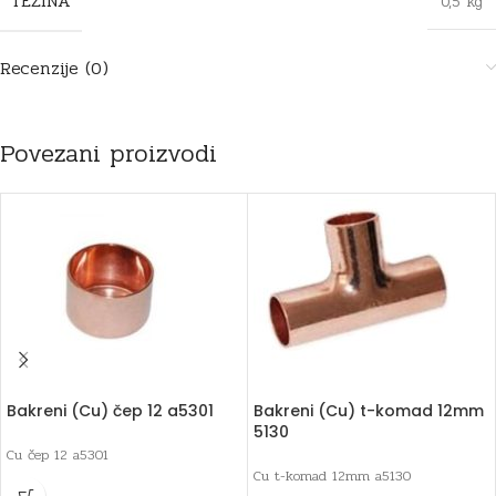
TEŽINA
0,5 kg
Recenzije (0)
Povezani proizvodi
Bakreni (Cu) čep 12 a5301
Bakreni (Cu) t-komad 12mm
5130
Cu čep 12 a5301
Cu t-komad 12mm a5130