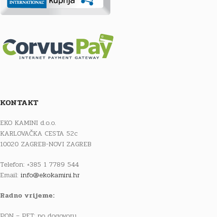
KONTAKT
EKO KAMINI d.o.o.
KARLOVAČKA CESTA 52c
10020 ZAGREB-NOVI ZAGREB
Telefon: +385 1 7789 544
Email:
info@ekokamini.hr
Radno vrijeme:
PON – PET: po dogovoru