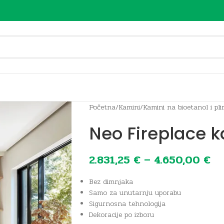
Početna
/
Kamini
/
Kamini na bioetanol i pli
Neo Fireplace k
2.831,25
€
–
4.650,00
€
Bez dimnjaka
Samo za unutarnju uporabu
Sigurnosna tehnologija
Dekoracije po izboru