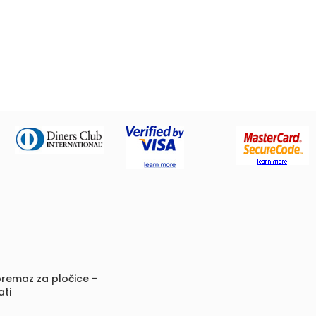
remaz za pločice –
ati