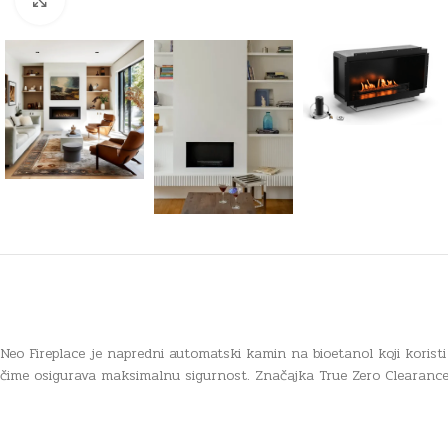
Click to enlarge
Neo Fireplace je napredni automatski kamin na bioetanol koji korist
čime osigurava maksimalnu sigurnost. Značajka True Zero Clearance 