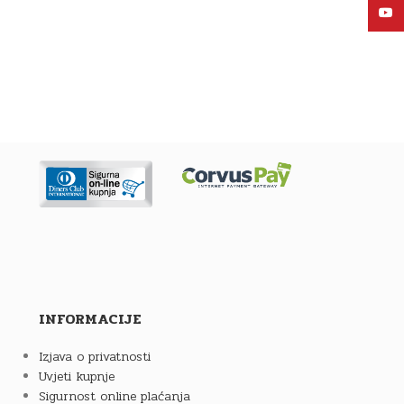
YouT
INFORMACIJE
Izjava o privatnosti
Uvjeti kupnje
Sigurnost online plaćanja