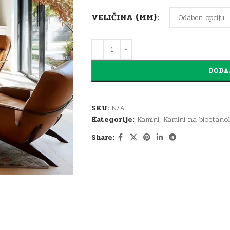
VELIČINA (MM)
DODA
SKU:
N/A
Kategorije:
Kamini
,
Kamini na bioetanol 
Share: