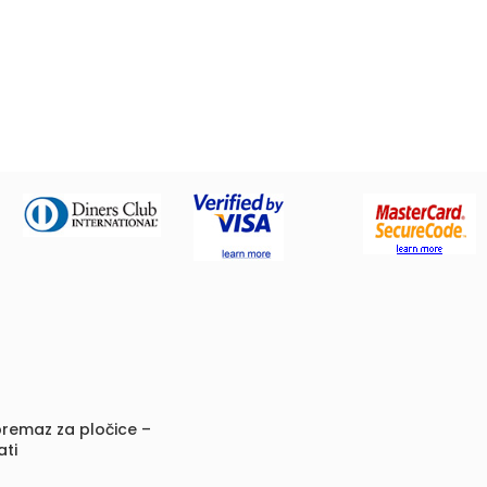
remaz za pločice –
ati