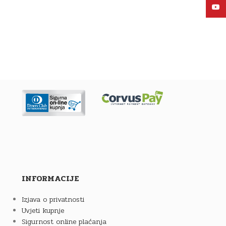
YouT
INFORMACIJE
Izjava o privatnosti
Uvjeti kupnje
Sigurnost online plaćanja