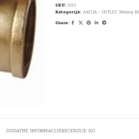
SKU:
1013
Kategorije:
AKCIJA - OUTLET
,
Mesing fi
Share:
DODATNE INFORMACIJE
RECENZIJE (0)