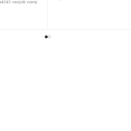
 a4243 vanjski navoj