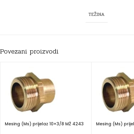
TEŽINA
Povezani proizvodi
Mesing (Ms) prijelaz 10×3/8 MŽ 4243
Mesing (Ms) prije