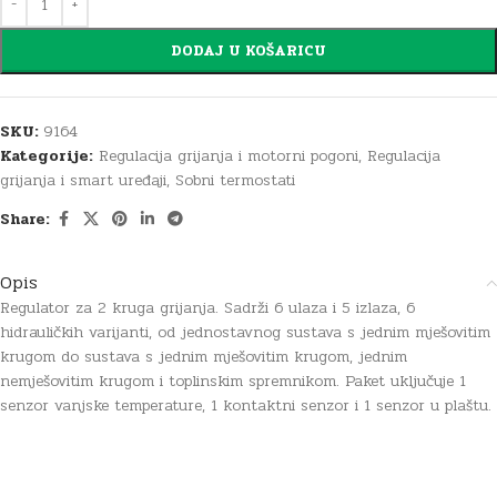
DODAJ U KOŠARICU
SKU:
9164
Kategorije:
Regulacija grijanja i motorni pogoni
,
Regulacija
grijanja i smart uređaji
,
Sobni termostati
Share:
Opis
Regulator za 2 kruga grijanja. Sadrži 6 ulaza i 5 izlaza, 6
hidrauličkih varijanti, od jednostavnog sustava s jednim mješovitim
krugom do sustava s jednim mješovitim krugom, jednim
nemješovitim krugom i toplinskim spremnikom. Paket uključuje 1
senzor vanjske temperature, 1 kontaktni senzor i 1 senzor u plaštu.