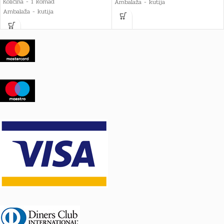
Količina - 1 komad
Ambalaža - kutija
Ambalaža - kutija
Dimenzije pakiranja - 9 x 5 x 8 cm
Dimenzije pakiranja - 9 x 4 x 9 cm
Bruto težina - 0,125 kg
Bruto težina - 0,135 kg