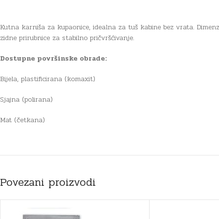
Kutna karniša za kupaonice, idealna za tuš kabine bez vrata. Dimen
zidne prirubnice za stabilno pričvršćivanje.
Dostupne površinske obrade:
Bijela, plastificirana (komaxit)
Sjajna (polirana)
Mat (četkana)
Povezani proizvodi