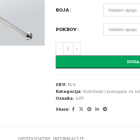
BOJA
POKROV
DODA
SKU:
N/A
Kategorija:
Rukohvati i pomagala za tuš
Oznaka:
AZP
Share:
OPIS
DODATNE INFORMACIJE