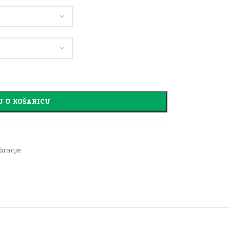
J U KOŠARICU
iranje