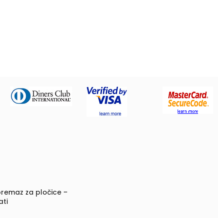
remaz za pločice –
ati