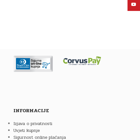
YouT
INFORMACIJE
Izjava o privatnosti
Uvjeti kupnje
Sigurnost online plaćanja