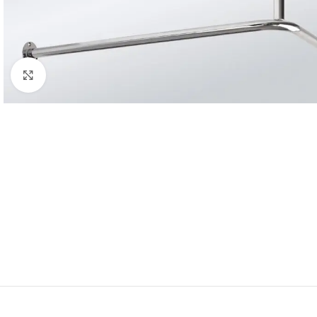
Click to enlarge