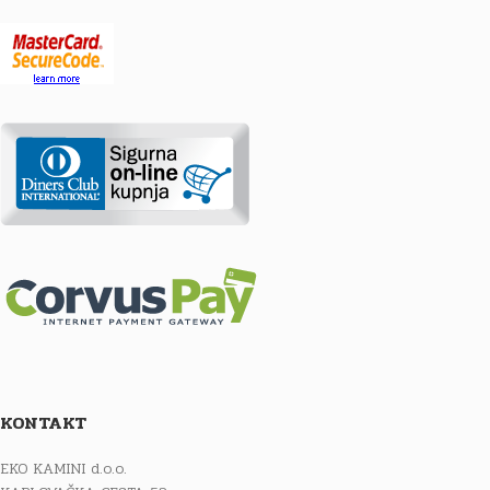
KONTAKT
EKO KAMINI d.o.o.