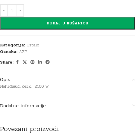
DODAJ U KOŠARICU
Kategorija:
Ostalo
Oznaka:
AZP
Share:
Opis
Nehrđajući čelik, 2100 W
Dodatne informacije
Povezani proizvodi