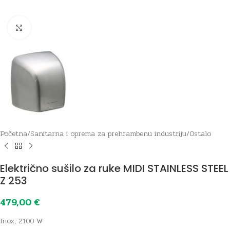
Click to enlarge
Početna
/
Sanitarna i oprema za prehrambenu industriju
/
Ostalo
Električno sušilo za ruke MIDI STAINLESS STEEL
Z 253
479,00
€
Inox, 2100 W