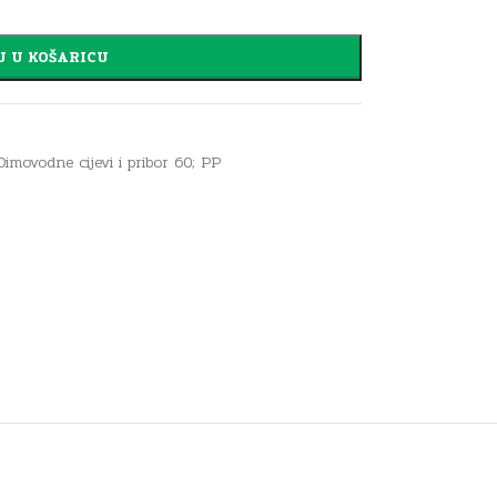
J U KOŠARICU
Dimovodne cijevi i pribor 60; PP