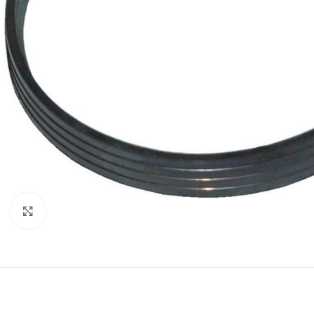
Click to enlarge