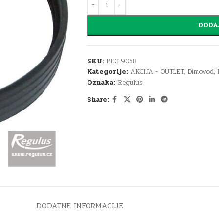
DODA
SKU:
REG 9058
Kategorije:
AKCIJA - OUTLET
,
Dimovod
,
Oznaka:
Regulus
Share:
DODATNE INFORMACIJE