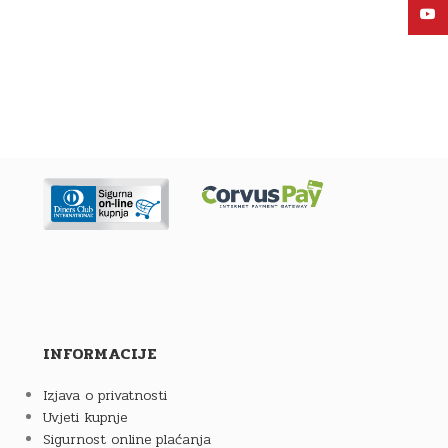
YouT
INFORMACIJE
Izjava o privatnosti
Uvjeti kupnje
Sigurnost online plaćanja