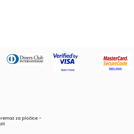
remaz za pločice –
ati