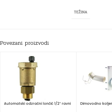
TEŽINA
Povezani proizvodi
Automatski odzračni lončić 1/2″ ravni
Dimovodno kolje