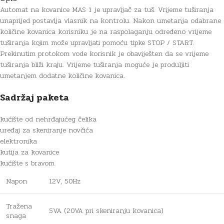
Automat na kovanice MAS 1 je upravljač za tuš. Vrijeme tuširanja
unaprijed postavlja vlasnik na kontrolu. Nakon umetanja odabrane
količine kovanica korisniku je na raspolaganju određeno vrijeme
tuširanja kojim može upravljati pomoću tipke STOP / START.
Prekinutim protokom vode korisnik je obaviješten da se vrijeme
tuširanja bliži kraju. Vrijeme tuširanja moguće je produljiti
umetanjem dodatne količine kovanica.
Sadržaj paketa
kućište od nehrđajućeg čelika
uređaj za skeniranje novčića
elektronika
kutija za kovanice
kućište s bravom
Napon
12V, 50Hz
Tražena
5VA (20VA pri skeniranju kovanica)
snaga