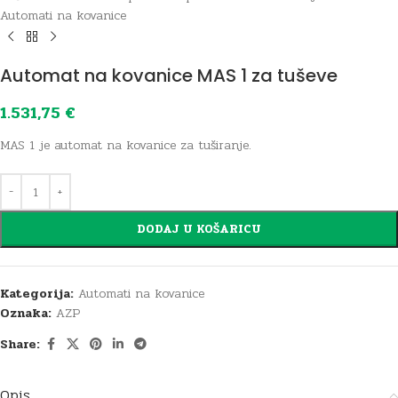
Automati na kovanice
Automat na kovanice MAS 1 za tuševe
1.531,75
€
MAS 1 je automat na kovanice za tuširanje.
DODAJ U KOŠARICU
Kategorija:
Automati na kovanice
Oznaka:
AZP
Share:
Opis