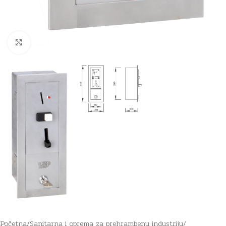
Click to enlarge
Početna
/
Sanitarna i oprema za prehrambenu industriju
/