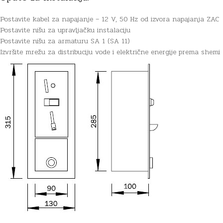
Postavite kabel za napajanje – 12 V, 50 Hz od izvora napajanja ZAC
Postavite nišu za upravljačku instalaciju
Postavite nišu za armaturu SA 1 (SA 11)
Izvršite mrežu za distribuciju vode i električne energije prema shemi